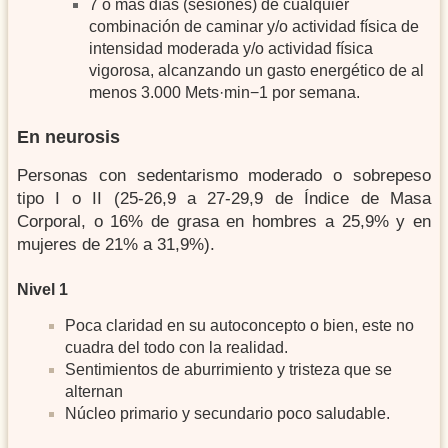
7 o más días (sesiones) de cualquier
combinación de caminar y/o actividad física de
intensidad moderada y/o actividad física
vigorosa, alcanzando un gasto energético de al
menos 3.000 Mets·min−1 por semana.
En neurosis
Personas con sedentarismo moderado o sobrepeso
tipo I o II (25-26,9 a 27-29,9 de Índice de Masa
Corporal, o 16% de grasa en hombres a 25,9% y en
mujeres de 21% a 31,9%).
Nivel 1
Poca claridad en su autoconcepto o bien, este no
cuadra del todo con la realidad.
Sentimientos de aburrimiento y tristeza que se
alternan
Núcleo primario y secundario poco saludable.