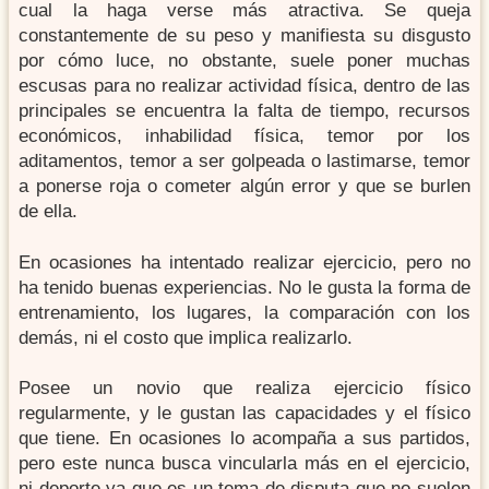
cual la haga verse más atractiva. Se queja
constantemente de su peso y manifiesta su disgusto
por cómo luce, no obstante, suele poner muchas
escusas para no realizar actividad física, dentro de las
principales se encuentra la falta de tiempo, recursos
económicos, inhabilidad física, temor por los
aditamentos, temor a ser golpeada o lastimarse, temor
a ponerse roja o cometer algún error y que se burlen
de ella.
En ocasiones ha intentado realizar ejercicio, pero no
ha tenido buenas experiencias. No le gusta la forma de
entrenamiento, los lugares, la comparación con los
demás, ni el costo que implica realizarlo.
Posee un novio que realiza ejercicio físico
regularmente, y le gustan las capacidades y el físico
que tiene. En ocasiones lo acompaña a sus partidos,
pero este nunca busca vincularla más en el ejercicio,
ni deporte ya que es un tema de disputa que no suelen